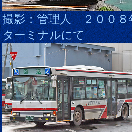
撮影：管理人 ２００８
ターミナルにて