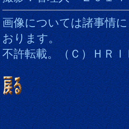
画像については諸事情に
おります。
不許転載。（Ｃ）ＨＲＩ