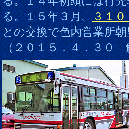
る。１４年初頭には行先
る。１５年３月、
３１０
との交換で色内営業所朝
（２０１５．４．３０ 