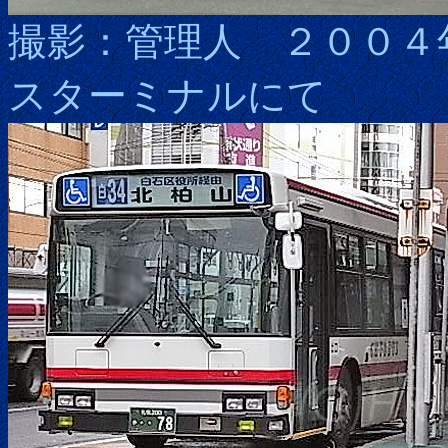
撮影：管理人 ２００４
スターミナルにて