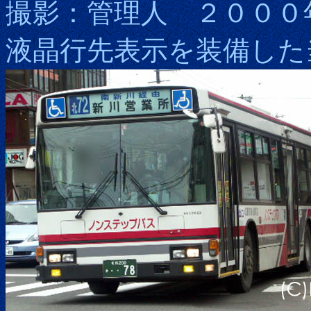
撮影：管理人 ２０００
液晶行先表示を装備した