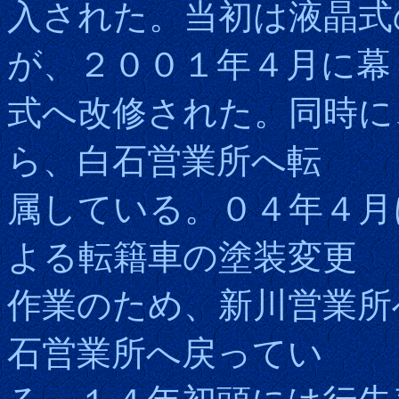
入された。当初は液晶式
が、２００１年４月に幕
式へ改修された。同時に
ら、白石営業所へ転
属している。０４年４月
よる転籍車の塗装変更
作業のため、新川営業所
石営業所へ戻ってい