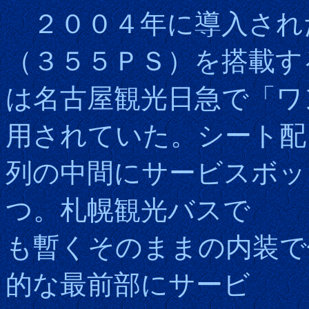
２００４年に導入され
（３５５ＰＳ）を搭載す
は名古屋観光日急で「ワ
用されていた。シート配
列の中間にサービスボッ
つ。札幌観光バスで
も暫くそのままの内装で
的な最前部にサービ