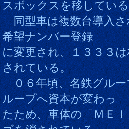
スボックスを移している
同型車は複数台導入さ
希望ナンバー登録
に変更され、１３３３は
されている。
０６年頃、名鉄グループ
ループへ資本が変わっ
たため、車体の「ＭＥＩ