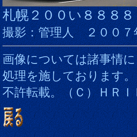
札幌２００い８８８８
撮影：管理人 ２００７
画像については諸事情に
処理を施しております。
不許転載。（Ｃ）ＨＲＩ