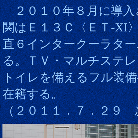
２０１０年８月に導入
関はＥ１３Ｃ〈ＥＴ-XI
直６インタークーラター
る。ＴＶ・マルチステレ
トイレを備えるフル装備
在籍する。
（２０１１．７．２９ 