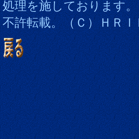
処理を施しております。
不許転載。（Ｃ）ＨＲＩ