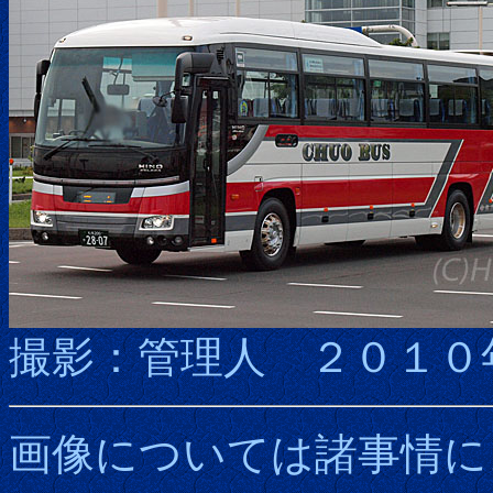
撮影：管理人 ２０１０
画像については諸事情に