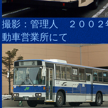
撮影：管理人 ２００２
動車営業所にて