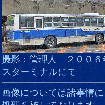
撮影：管理人 ２００６
スターミナルにて
画像については諸事情に