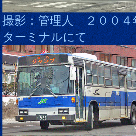
撮影：管理人 ２００４
ターミナルにて