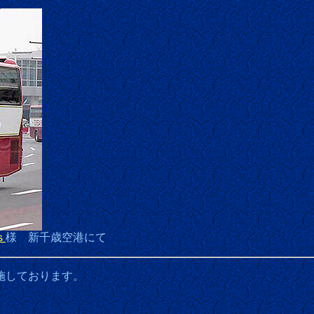
ｓ
様 新千歳空港にて
施しております。