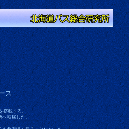
ース
を搭載する。
所へ転属した。