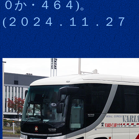
０か・４６４)。
(２０２４．１１．２７ 